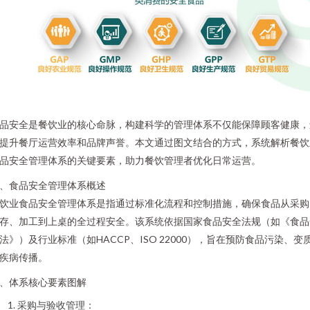
品安全是餐饮业的核心命脉，构建科学的管理体系不仅能保障顾客健康，
提升餐厅运营效率和品牌声誉。本文通过图文结合的方式，系统解析餐饮
品安全管理体系的关键要素，助力餐饮管理者优化日常运营。
、食品安全管理体系概述
饮业食品安全管理体系是指通过标准化流程和控制措施，确保食品从采购
存、加工到上桌的全过程安全。该系统依据国家食品安全法规（如《食品
法》）及行业标准（如HACCP、ISO 22000），旨在预防食品污染、变
疾病传播。
、体系核心要素图解
采购与验收管理：