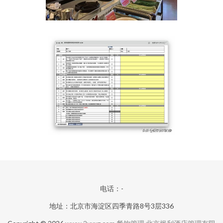
电话：-
地址：北京市海淀区四季青路8号3层336