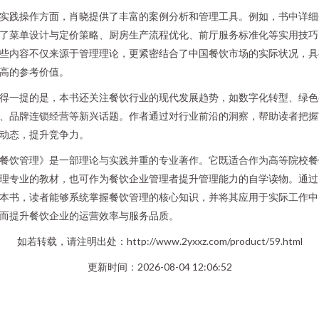
实践操作方面，肖晓提供了丰富的案例分析和管理工具。例如，书中详细
了菜单设计与定价策略、厨房生产流程优化、前厅服务标准化等实用技巧
些内容不仅来源于管理理论，更紧密结合了中国餐饮市场的实际状况，具
高的参考价值。
得一提的是，本书还关注餐饮行业的现代发展趋势，如数字化转型、绿色
、品牌连锁经营等新兴话题。作者通过对行业前沿的洞察，帮助读者把握
动态，提升竞争力。
餐饮管理》是一部理论与实践并重的专业著作。它既适合作为高等院校餐
理专业的教材，也可作为餐饮企业管理者提升管理能力的自学读物。通过
本书，读者能够系统掌握餐饮管理的核心知识，并将其应用于实际工作中
而提升餐饮企业的运营效率与服务品质。
如若转载，请注明出处：http://www.2yxxz.com/product/59.html
更新时间：2026-08-04 12:06:52