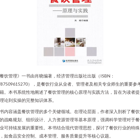
餐饮管理》一书由肖晓编著，经济管理出版社出版（ISBN：
787509615270），是餐饮行业从业者、管理者及相关专业师生的重要参
籍。本书系统性地阐述了餐饮管理的核心原理与实践方法，旨在为读者提
理论到实操的完整知识体系。
书内容涵盖餐饮管理的多个关键领域。在理论层面，作者深入剖析了餐饮
的战略规划、组织设计、人力资源管理等基本原理，强调科学管理对于餐
业可持续发展的重要性。本书结合现代管理思想，探讨了餐饮行业的特殊
，如食品安全控制、成本管理、服务质量提升等核心议题。